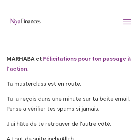
MARHABA et
Félicitations pour ton passage à
l’action.
Ta masterclass est en route.
Tu la reçois dans une minute sur ta boite email.
Pense à vérifier tes spams si jamais.
J’ai hâte de te retrouver de l’autre côté.
A tout de suite inchaAllah ,